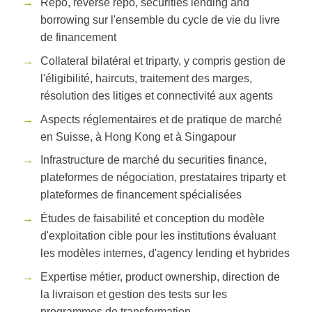
Repo, reverse repo, securities lending and
borrowing sur l'ensemble du cycle de vie du livre
de financement
Collateral bilatéral et triparty, y compris gestion de
l'éligibilité, haircuts, traitement des marges,
résolution des litiges et connectivité aux agents
Aspects réglementaires et de pratique de marché
en Suisse, à Hong Kong et à Singapour
Infrastructure de marché du securities finance,
plateformes de négociation, prestataires triparty et
plateformes de financement spécialisées
Études de faisabilité et conception du modèle
d'exploitation cible pour les institutions évaluant
les modèles internes, d'agency lending et hybrides
Expertise métier, product ownership, direction de
la livraison et gestion des tests sur les
programmes de transformation