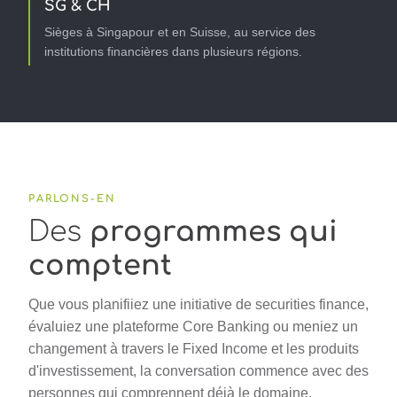
SG & CH
Sièges à Singapour et en Suisse, au service des
institutions financières dans plusieurs régions.
PARLONS-EN
Des
programmes qui
comptent
Que vous planifiiez une initiative de securities finance,
évaluiez une plateforme Core Banking ou meniez un
changement à travers le Fixed Income et les produits
d'investissement, la conversation commence avec des
personnes qui comprennent déjà le domaine.